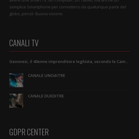
semplice Smartphone per connettersi da qualunque parte del
globo, perciò: Buona visione.
CANALI TV
Genovesi, il 40enne imprenditore leghista, secondo le Camere di Commercio e una lettera a lui indirizzata
CANALE UNOdiTRE
CANALE DUEDITRE
GDPR CENTER