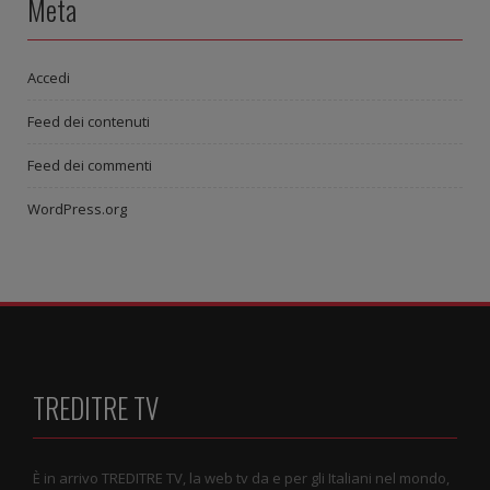
Meta
Accedi
Feed dei contenuti
Feed dei commenti
WordPress.org
TREDITRE TV
È in arrivo TREDITRE TV, la web tv da e per gli Italiani nel mondo,