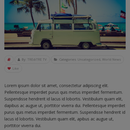
By:
TREdiTRE TV
Categories:
Uncategorized
,
World News
Like
Lorem ipsum dolor sit amet, consectetur adipiscing elit.
Pellentesque imperdiet purus quis metus imperdiet fermentum.
Suspendisse hendrerit id lacus id lobortis. Vestibulum quam elit,
dapibus ac augue ut, porttitor viverra dui. Pellentesque imperdiet
purus quis metus imperdiet fermentum. Suspendisse hendrerit id
lacus id lobortis. Vestibulum quam elit, apibus ac augue ut,
porttitor viverra dui.