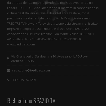
da un’idea dell’editrice indipendente Rita Genovesi (Treditre
Editori). TREDITRE TV ha l’ambizione di mettere in connessione la
cultura degli Italiani in Italia e degli Italiani all’estero, con il
prezioso e fondamentale contributo dell’associazionismo.
TREDITRE TV Network Televisivo a tecnologia streaming - Iscritto
Registro Stampa presso Tribunale di Avezzano (AQ) 2020
Associazione Culturale Treditre - Via Monte Velino, 88 - 67051
AVEZZANO (AQ) - CF. 90045280667 – P.I. 02093620660
www.treditretv.com
Via Granatieri di Sardegna n.10, Avezzano (L'AQUILA) -
Abruzzo - ITALIA
redazione@treditretv.com
(+39) 349 2523295
Richiedi uno SPAZIO TV