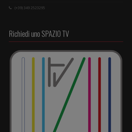
(+39) 349 2523295
Richiedi uno SPAZIO TV