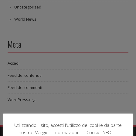
Uncategorized
World News
Meta
Accedi
Feed dei contenuti
Feed dei commenti
WordPress.org
Utilizzando il sito, accetti l'utilizzo dei cookie da parte
nostra. Maggiori Informazioni.
Cookie INFO