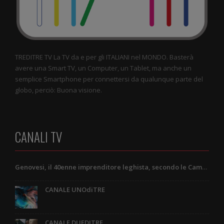
TREDITRE TV La TV da e per gli ITALIANI nel MONDO. Basterà
avere una Smart TV, un Computer, un Tablet, ma anche un
semplice Smartphone per connettersi da qualunque parte del
globo, perciò: Buona visione.
CANALI TV
Genovesi, il 40enne imprenditore leghista, secondo le Camere di Commercio e una lettera a lui indirizzata
CANALE UNOdiTRE
CANALE DUEDITRE