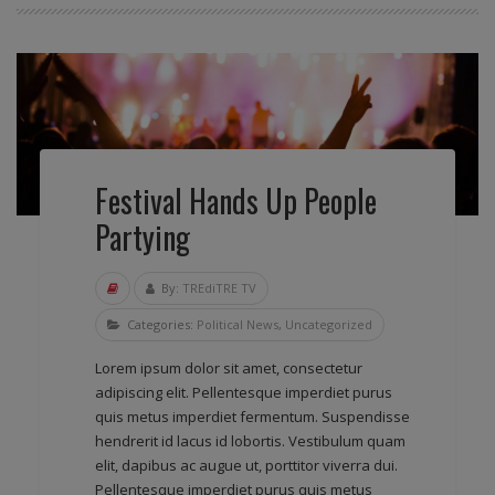
Festival Hands Up People
Partying
By:
TREdiTRE TV
Categories:
Political News
,
Uncategorized
Lorem ipsum dolor sit amet, consectetur
adipiscing elit. Pellentesque imperdiet purus
quis metus imperdiet fermentum. Suspendisse
hendrerit id lacus id lobortis. Vestibulum quam
elit, dapibus ac augue ut, porttitor viverra dui.
Pellentesque imperdiet purus quis metus