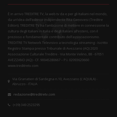
È in arrivo TREDITRE TV, la web tv da e per gli Italiani nel mondo,
da un’idea dell’editrice indipendente Rita Genovesi (Treditre
Editori). TREDITRE TV ha l’ambizione di mettere in connessione la
cultura degli Italiani in Italia e degli Italiani all’estero, con il
prezioso e fondamentale contributo dell’associazionismo.
TREDITRE TV Network Televisivo a tecnologia streaming - Iscritto
Registro Stampa presso Tribunale di Avezzano (AQ) 2020
Associazione Culturale Treditre - Via Monte Velino, 88 - 67051
AVEZZANO (AQ) - CF. 90045280667 – P.I. 02093620660
www.treditretv.com
Via Granatieri di Sardegna n.10, Avezzano (L'AQUILA) -
Abruzzo - ITALIA
redazione@treditretv.com
(+39) 349 2523295