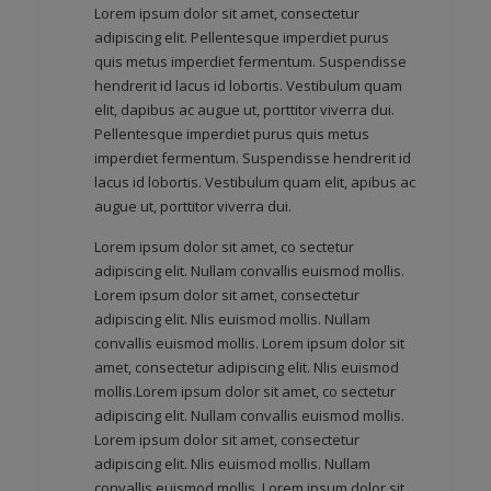
Lorem ipsum dolor sit amet, consectetur
adipiscing elit. Pellentesque imperdiet purus
quis metus imperdiet fermentum. Suspendisse
hendrerit id lacus id lobortis. Vestibulum quam
elit, dapibus ac augue ut, porttitor viverra dui.
Pellentesque imperdiet purus quis metus
imperdiet fermentum. Suspendisse hendrerit id
lacus id lobortis. Vestibulum quam elit, apibus ac
augue ut, porttitor viverra dui.
Lorem ipsum dolor sit amet, co sectetur
adipiscing elit. Nullam convallis euismod mollis.
Lorem ipsum dolor sit amet, consectetur
adipiscing elit. Nlis euismod mollis. Nullam
convallis euismod mollis. Lorem ipsum dolor sit
amet, consectetur adipiscing elit. Nlis euismod
mollis.Lorem ipsum dolor sit amet, co sectetur
adipiscing elit. Nullam convallis euismod mollis.
Lorem ipsum dolor sit amet, consectetur
adipiscing elit. Nlis euismod mollis. Nullam
convallis euismod mollis. Lorem ipsum dolor sit