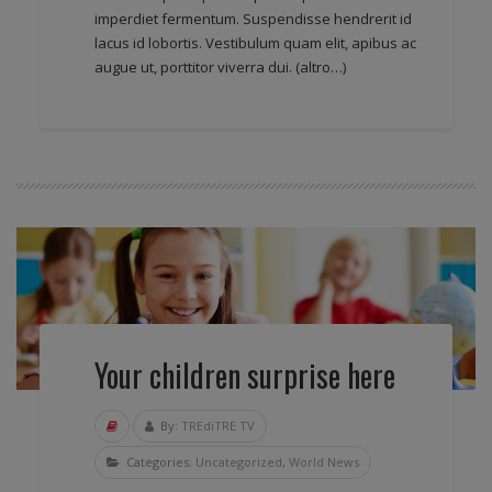
imperdiet fermentum. Suspendisse hendrerit id
lacus id lobortis. Vestibulum quam elit, apibus ac
augue ut, porttitor viverra dui.
(altro…)
Your children surprise here
By:
TREdiTRE TV
Categories:
Uncategorized
,
World News