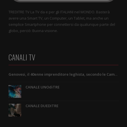
TREDITRE TV La TV da e per gli ITALIANI nel MONDO. Basterà
avere una Smart TV, un Computer, un Tablet, ma anche un
semplice Smartphone per connettersi da qualunque parte del
globo, perciò: Buona visione.
CANALI TV
Genovesi, il 40enne imprenditore leghista, secondo le Camere di Commercio e una lettera a lui indirizzata
CANALE UNOdiTRE
CANALE DUEDITRE