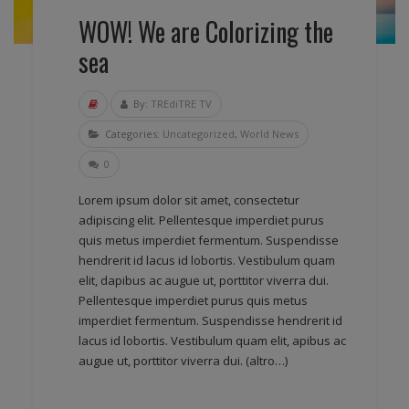
WOW! We are Colorizing the
sea
By:
TREdiTRE TV
Categories:
Uncategorized
,
World News
0
Lorem ipsum dolor sit amet, consectetur
adipiscing elit. Pellentesque imperdiet purus
quis metus imperdiet fermentum. Suspendisse
hendrerit id lacus id lobortis. Vestibulum quam
elit, dapibus ac augue ut, porttitor viverra dui.
Pellentesque imperdiet purus quis metus
imperdiet fermentum. Suspendisse hendrerit id
lacus id lobortis. Vestibulum quam elit, apibus ac
augue ut, porttitor viverra dui.
(altro…)