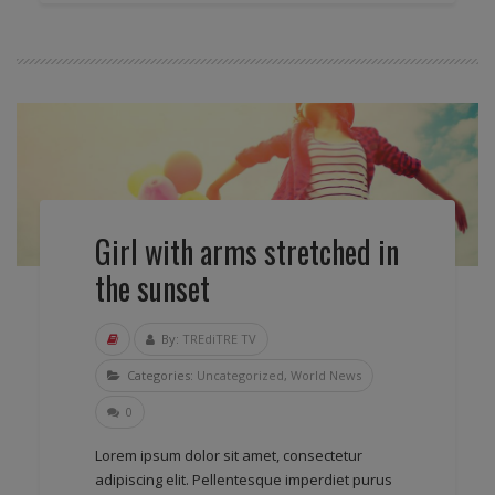
Girl with arms stretched in
the sunset
By:
TREdiTRE TV
Categories:
Uncategorized
,
World News
0
Lorem ipsum dolor sit amet, consectetur
adipiscing elit. Pellentesque imperdiet purus