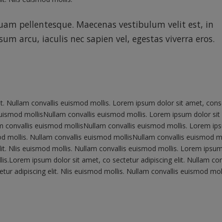
iquam pellentesque. Maecenas vestibulum velit est, in
m arcu, iaculis nec sapien vel, egestas viverra eros.
it. Nullam convallis euismod mollis. Lorem ipsum dolor sit amet, cons
s euismod mollisNullam convallis euismod mollis. Lorem ipsum dolor sit
lam convallis euismod mollisNullam convallis euismod mollis. Lorem i
mod mollis. Nullam convallis euismod mollisNullam convallis euismod mo
it. Nlis euismod mollis. Nullam convallis euismod mollis. Lorem ipsu
lis.Lorem ipsum dolor sit amet, co sectetur adipiscing elit. Nullam con
ur adipiscing elit. Nlis euismod mollis. Nullam convallis euismod moll