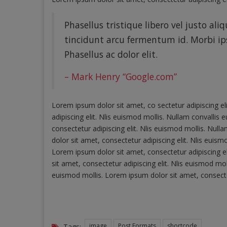
Phasellus tristique libero vel justo al
tincidunt arcu fermentum id. Morbi ipsu
Phasellus ac dolor elit.
– Mark Henry “Google.com”
Lorem ipsum dolor sit amet, co sectetur adipiscing el
adipiscing elit. Nlis euismod mollis. Nullam convalli
consectetur adipiscing elit. Nlis euismod mollis. Nul
dolor sit amet, consectetur adipiscing elit. Nlis euis
Lorem ipsum dolor sit amet, consectetur adipiscing el
sit amet, consectetur adipiscing elit. Nlis euismod mol
euismod mollis. Lorem ipsum dolor sit amet, consectet
image
Post Formats
shortcode
Tags: