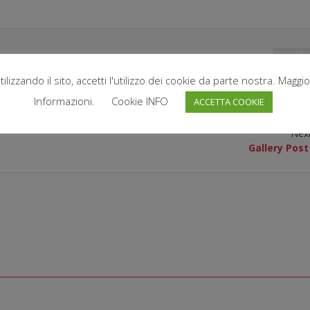
tilizzando il sito, accetti l'utilizzo dei cookie da parte nostra. Maggio
0
Informazioni.
Cookie INFO
ACCETTA COOKIE
Nex
Gallery Pos