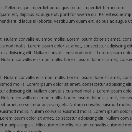
lit. Pellentesque imperdiet purus quis metus imperdiet fermentum.
quam elit, dapibus ac augue ut, porttitor viverra dui. Pellentesque imp
drerit id lacus id lobortis. Vestibulum quam elit, apibus ac augue ut
it. Nullam convallis euismod mollis. Lorem ipsum dolor sit amet, cons
euismod mollis. Lorem ipsum dolor sit amet, consectetur adipiscing elit
r adipiscing elit. Nullam convallis euismod mollis. Lorem ipsum dolor
s. Nullam convallis euismod mollis. Lorem ipsum dolor sit amet, conse
it. Nullam convallis euismod mollis. Lorem ipsum dolor sit amet, cons
uismod mollis. Lorem ipsum dolor sit amet, consectetur adipiscing elit.
r adipiscing elit. Nullam convallis euismod mollis. Lorem ipsum dolor
s. Nullam convallis euismod mollis. Lorem ipsum dolor sit amet, conse
 sit amet, co sectetur adipiscing elit. Nullam convallis euismod mollis
s euismod mollis. Nullam convallis euismod mollis. Lorem ipsum dolor s
.Lorem ipsum dolor sit amet, co sectetur adipiscing elit. Nullam conval
ur adipiscing elit. Nlis euismod mollis. Nullam convallis euismod moll
t. Nlis euismod mollis.