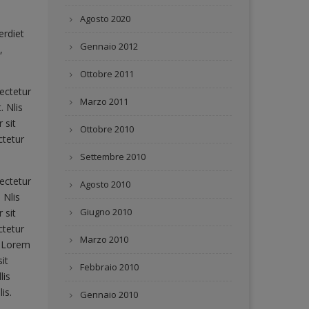
Agosto 2020
erdiet
Gennaio 2012
,
Ottobre 2011
ectetur
Marzo 2011
. Nlis
 sit
Ottobre 2010
ctetur
Settembre 2010
ectetur
Agosto 2010
 Nlis
Giugno 2010
 sit
ctetur
Marzo 2010
. Lorem
it
Febbraio 2010
lis
is.
Gennaio 2010