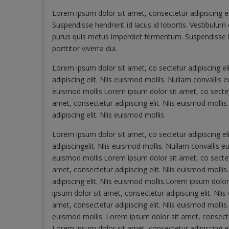
Lorem ipsum dolor sit amet, consectetur adipiscing e
Suspendisse hendrerit id lacus id lobortis. Vestibulum 
purus quis metus imperdiet fermentum. Suspendisse hen
porttitor viverra dui.
Lorem ipsum dolor sit amet, co sectetur adipiscing el
adipiscing elit. Nlis euismod mollis. Nullam convallis 
euismod mollis.Lorem ipsum dolor sit amet, co sectetu
amet, consectetur adipiscing elit. Nlis euismod molli
adipiscing elit. Nlis euismod mollis.
Lorem ipsum dolor sit amet, co sectetur adipiscing el
adipiscingelit. Nlis euismod mollis. Nullam convallis e
euismod mollis.Lorem ipsum dolor sit amet, co sectetu
amet, consectetur adipiscing elit. Nlis euismod molli
adipiscing elit. Nlis euismod mollis.Lorem ipsum dolor
ipsum dolor sit amet, consectetur adipiscing elit. Nli
amet, consectetur adipiscing elit. Nlis euismod mollis
euismod mollis. Lorem ipsum dolor sit amet, consectet
Lorem ipsum dolor sit amet, consectetur adipiscing eli